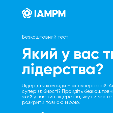
Безкоштовний тест
Який у вас т
лідерства?
Лідер для команди – як супергерой. А
супер здібності? Пройдіть безкоштовни
який у вас тип лідерства, яку ви маєте 
розкрити повною мірою.