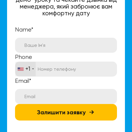
менеджера, який забронює вам
комфортну дату
Name
*
Phone
+1
Email
*
Залишити заявку