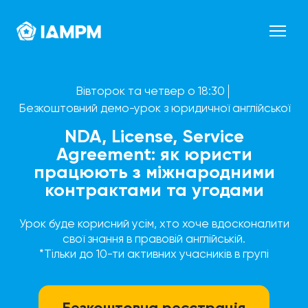
Вівторок та четвер о 18:30
Безкоштовний демо-урок з юридичної англійської
NDA, License, Service
Agreement: як юристи
працюють з міжнародними
контрактами та угодами
Урок буде корисний усім, хто хоче вдосконалити
свої знання в правовій англійській.
*Тільки до 10-ти активних учасників в групі
Безкоштовна реєстрація