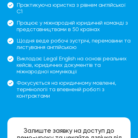
Практикуюча юристка з рівнем англійської
C1
Працює у міжнародній юридичній команді з
представництвами в 50 країнах
Щодня веде робочі зустрічі, перемовини та
листування англійською
Викладає Legal English на основі реальних
кейсів, юридичних документів та
міжнародної комунікації
Фокусується на юридичному мовленні,
термінології та впевненій роботі з
контрактами
Залиште заявку на доступ до
демо-уроку та чекайте дзвінка від