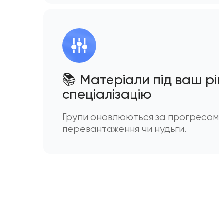
📚 Матеріали під ваш рі
спеціалізаці
ю
Групи оновлюються за прогресом
перевантаження чи нудьги.