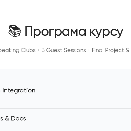
📚 Програма курсу
peaking Clubs + 3 Guest Sessions + Final Project & 
 Integration
cs & Docs