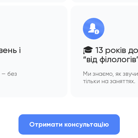
вень і
🎓 13 років до
“від філологів
 — без
Ми знаємо, як звучи
тільки на заняттях.
Отримати консультацію