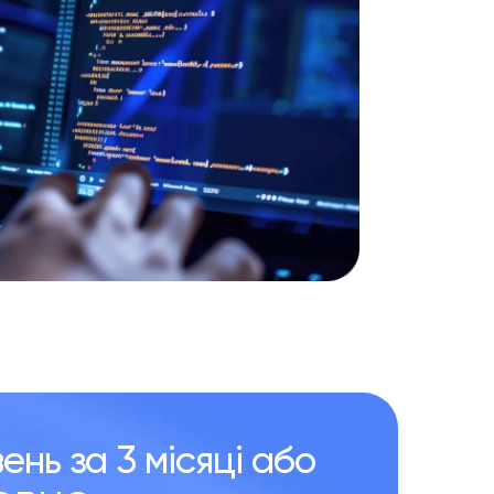
вень за 3 місяці або