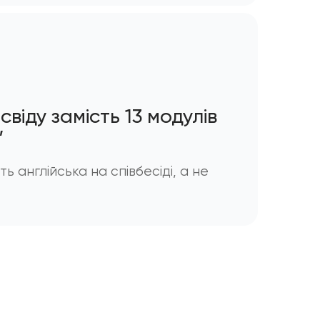
свіду замість 13 модулів
”
ть англійська на співбесіді, а не