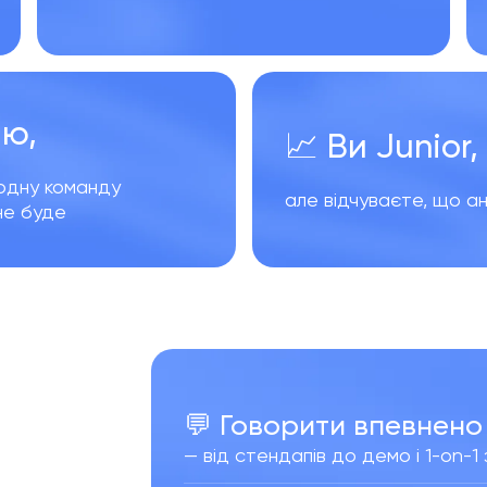
’ю
,
📈 Ви Junior
одну команду
але відчуваєте, що анг
 не буде
💬 Говорити впевнено
— від стендапів до демо і 1-on-