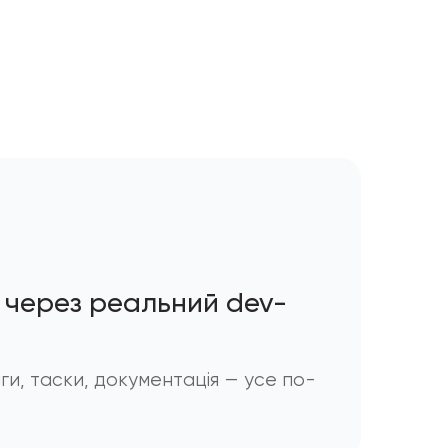
а через реальний dev-
нги, таски, документація — усе по-