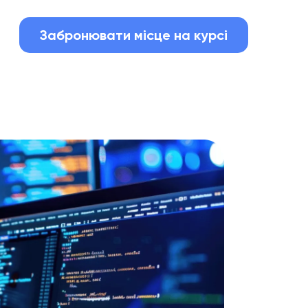
Забронювати місце на курсі