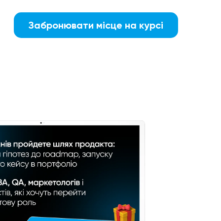
Забронювати місце на курсі