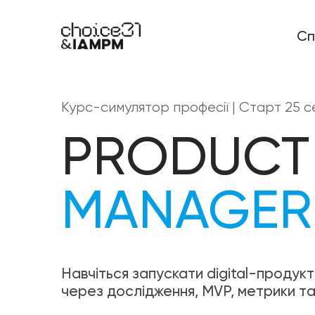
Сп
Курс-симулятор професії | Старт 25 
PRODUCT
MANAGER
Навчіться запускати digital-продукти 
через дослідження, MVP, метрики та