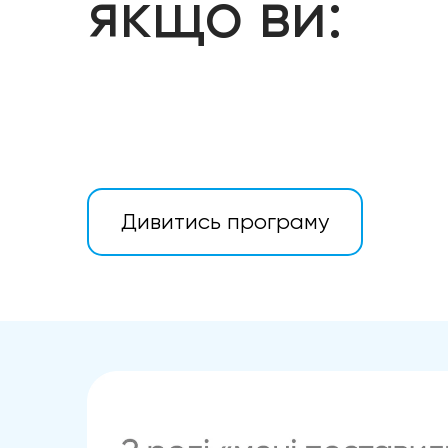
якщо ви:
Дивитись програму