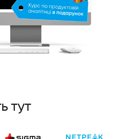
ь тут