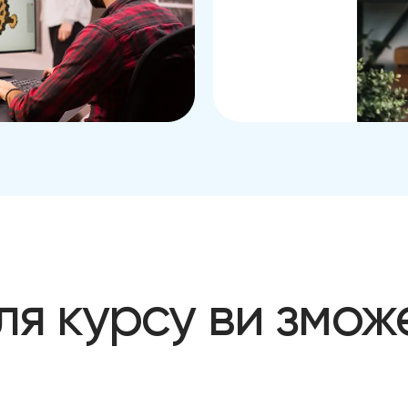
ля курсу ви змож