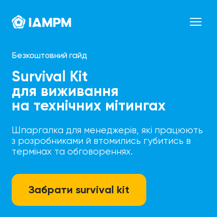
Безкоштовний гайд
Survival Kit
для виживання
на технічних мітингах
Шпаргалка для менеджерів, які працюють
з розробниками й втомились губитись в
термінах та обговореннях.
Забрати survival kit