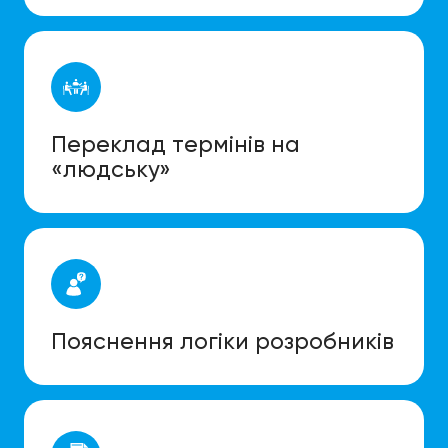
Переклад термінів на
«людську»
Пояснення логіки розробників