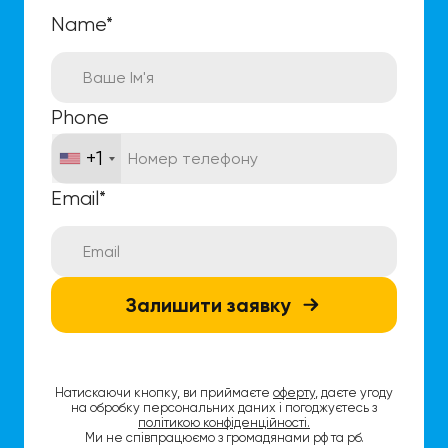
Name
*
Phone
+1
Email
*
Залишити заявку
Натискаючи кнопку, ви приймаєте
оферту
, даєте угоду
на обробку персональних даних і погоджуєтесь з
політикою конфіденційності.
Ми не співпрацюємо з громадянами рф та рб.