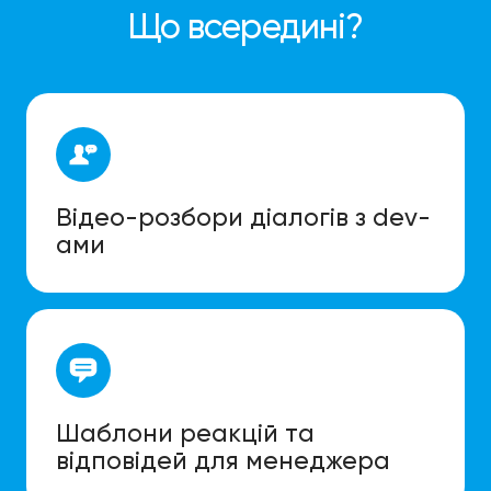
Що всередині?
Відео-розбори діалогів з dev-
ами
Шаблони реакцій та
відповідей для менеджера