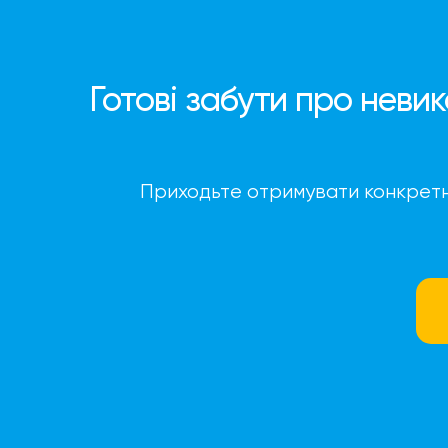
Готові забути про неви
Приходьте отримувати конкретні 