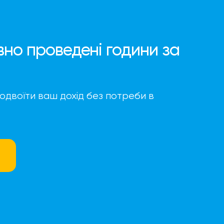
вно проведені години за
подвоїти ваш дохід без потреби в