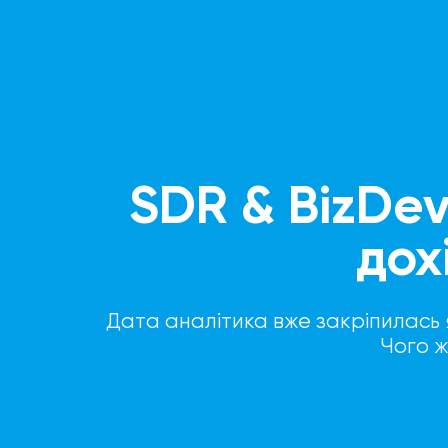
SDR & BizDev
дох
Дата аналітика вже закріпилась 
Чого ж