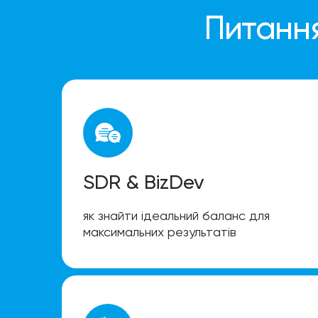
Питання
SDR & BizDev
як знайти ідеальний баланс для
максимальних результатів