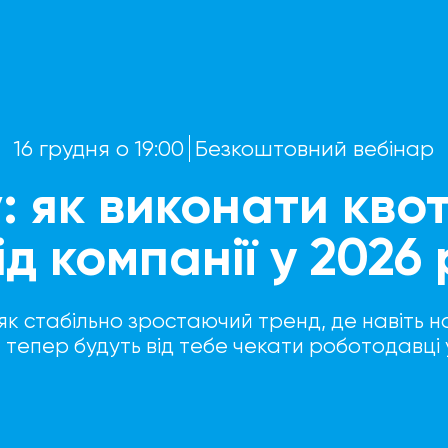
16 грудня о 19:00
Безкоштовний вебінар
: як виконати квот
ід компанії у 2026 
як стабільно зростаючий тренд, де навіть н
 тепер будуть від тебе чекати роботодавці 